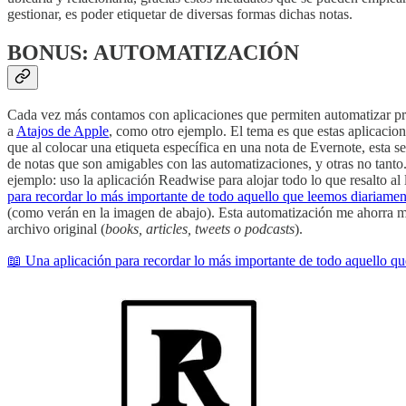
gestionar, es poder etiquetar de diversas formas dichas notas.
BONUS: AUTOMATIZACIÓN
Cada vez más contamos con aplicaciones que permiten automatizar p
a
Atajos de Apple
, como otro ejemplo. El tema es que estas aplicacio
que al colocar una etiqueta específica en una nota de Evernote, esta se
de notas que son amigables con las automatizaciones, y otras no tanto
ejemplo: uso la aplicación Readwise para alojar todo lo que resalto al 
para recordar lo más importante de todo aquello que leemos diariamen
(como verán en la imagen de abajo). Esta automatización me ahorra muc
archivo original (
books, articles, tweets o podcasts
).
📖 Una aplicación para recordar lo más importante de todo aquello q