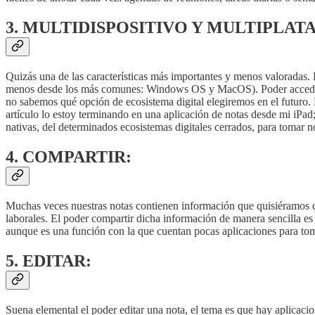
3. MULTIDISPOSITIVO Y MULTIPLA
Quizás una de las características más importantes y menos valoradas. 
menos desde los más comunes: Windows OS y MacOS). Poder accede a tu
no sabemos qué opción de ecosistema digital elegiremos en el futuro
artículo lo estoy terminando en una aplicación de notas desde mi iPad
nativas, del determinados ecosistemas digitales cerrados, para tomar 
4. COMPARTIR:
Muchas veces nuestras notas contienen información que quisiéramos com
laborales. El poder compartir dicha información de manera sencilla es út
aunque es una función con la que cuentan pocas aplicaciones para tom
5. EDITAR:
Suena elemental el poder editar una nota, el tema es que hay aplicacion