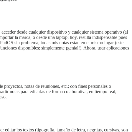
acceder desde cualquier dispositivo y cualquier sistema operativo (al
ortar la marca, o desde una laptop; hoy, resulta indispensable pues
PadOS sin problema, todas mis notas están en el mismo lugar (este
unciones disponibles; simplemente ¡genial!). Ahora, usar aplicaciones
 proyectos, notas de reuniones, etc.; con fines personales o
artir notas para editarlas de forma colaborativa, en tiempo real;
oso.
editar los textos (tipografía, tamaño de letra, negritas, cursivas, son