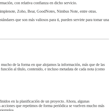
ormación, con relativa confianza en dicho servicio.
implenote, Zoho, Bear, GoodNotes, Nimbus Note, entre otras.
estándares que son más valiosos para ti, pueden servirte para tomar una
e mucho de la forma en que alojamos la información, más que de las
 función al título, contenido, e incluso metadata de cada nota (como
finidos en la planificación de un proyecto. Ahora, algunas
las acciones que repetimos de forma periódica se vuelven mucho más
 ejemplos.