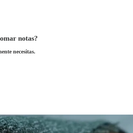
tomar notas?
mente necesitas.