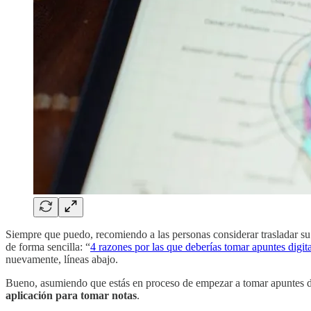
Siempre que puedo, recomiendo a las personas considerar trasladar su
de forma sencilla: “
4 razones por las que deberías tomar apuntes digit
nuevamente, líneas abajo.
Bueno, asumiendo que estás en proceso de empezar a tomar apuntes digi
aplicación para tomar notas
.