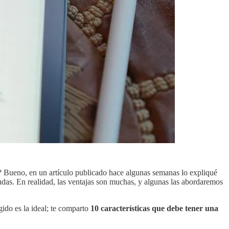
n? Bueno, en un artículo publicado hace algunas semanas lo expliqué
 dudas. En realidad, las ventajas son muchas, y algunas las abordaremos
gido es la ideal; te comparto
10 características que debe tener una