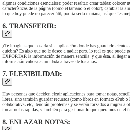
algunas condiciones esenciales); poder resaltar; crear tablas; colocar 
características de la página (como el tamaño o el color); cambiar la 
lo que hoy puede no parecer útil, podría serlo mañana, así que “es mej
6. TRANSFERIR:
¿Te imaginas que pasaría si la aplicación donde has guardado cientos 
quiebra? Es algo que no le deseo a nadie; pero, lo real es que puede pa
EXPORTAR la información de manera sencilla, y que ésta, al llegar a l
información valiosa acumulada a través de los años.
7. FLEXIBILIDAD:
Hay personas que deciden elegir aplicaciones para tomar notas, senci
libres, sino también guardar recursos (como libros en formato ePub o P
colaborativa, etc,; tendrán problemas y se verán forzados a migrar a ot
tomar notas rápidas, y también para gestionar lo que queramos en el f
8. ENLAZAR NOTAS: