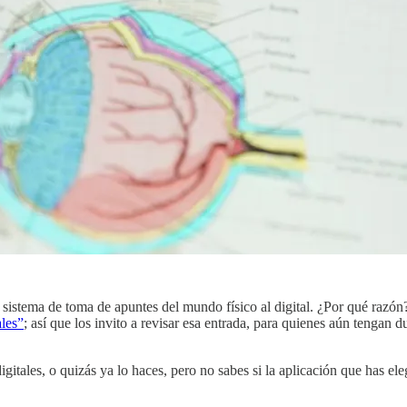
 sistema de toma de apuntes del mundo físico al digital. ¿Por qué razó
ales”
; así que los invito a revisar esa entrada, para quienes aún tengan
tales, o quizás ya lo haces, pero no sabes si la aplicación que has ele