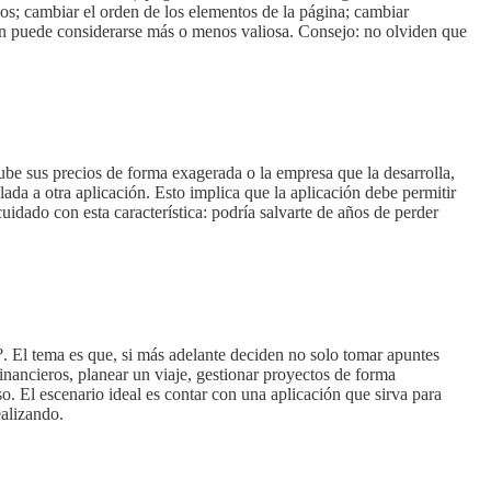
rios; cambiar el orden de los elementos de la página; cambiar
ción puede considerarse más o menos valiosa. Consejo: no olviden que
ube sus precios de forma exagerada o la empresa que la desarrolla,
lada a otra aplicación. Esto implica que la aplicación debe permitir
idado con esta característica: podría salvarte de años de perder
. El tema es que, si más adelante deciden no solo tomar apuntes
financieros, planear un viaje, gestionar proyectos de forma
so. El escenario ideal es contar con una aplicación que sirva para
ealizando.