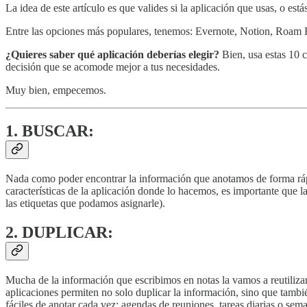
La idea de este artículo es que valides si la aplicación que usas, o es
Entre las opciones más populares, tenemos: Evernote, Notion, Roam
¿Quieres saber qué aplicación deberías elegir?
Bien, usa estas 10 c
decisión que se acomode mejor a tus necesidades.
Muy bien, empecemos.
1. BUSCAR:
Nada como poder encontrar la información que anotamos de forma rápi
características de la aplicación donde lo hacemos, es importante que l
las etiquetas que podamos asignarle).
2. DUPLICAR:
Mucha de la información que escribimos en notas la vamos a reutilizar
aplicaciones permiten no solo duplicar la información, sino que tamb
fáciles de anotar cada vez: agendas de reuniones, tareas diarias o sem